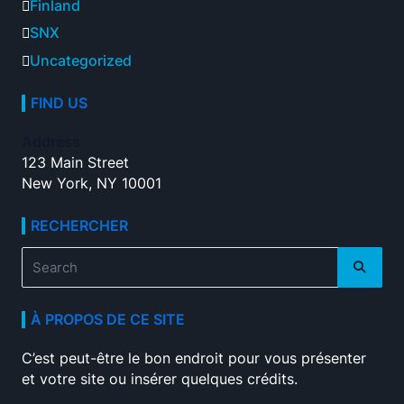
Finland
SNX
Uncategorized
FIND US
Address
123 Main Street
New York, NY 10001
RECHERCHER
Search
for:
À PROPOS DE CE SITE
C’est peut-être le bon endroit pour vous présenter
et votre site ou insérer quelques crédits.