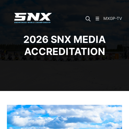
Skip
to
content
MXGP-TV
2026 SNX MEDIA
ACCREDITATION